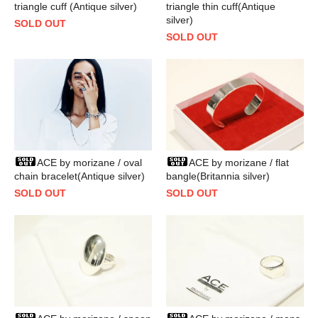
triangle thin cuff(Antique
triangle cuff (Antique silver)
silver)
SOLD OUT
SOLD OUT
ACE by morizane / oval
ACE by morizane / flat
chain bracelet(Antique silver)
bangle(Britannia silver)
SOLD OUT
SOLD OUT