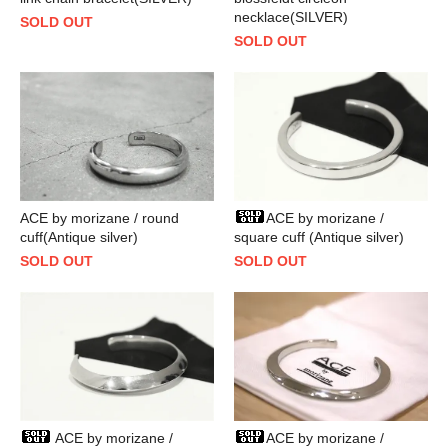
necklace(SILVER)
SOLD OUT
SOLD OUT
ACE by morizane / round
ACE by morizane /
cuff(Antique silver)
square cuff (Antique silver)
SOLD OUT
SOLD OUT
ACE by morizane /
ACE by morizane /