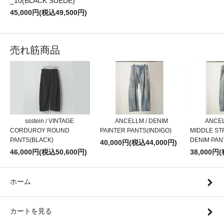
_10(BLACK SUEDE)
45,000円(税込49,500円)
売れ筋商品
ssstein / VINTAGE
ANCELLM / DENIM
ANCEL
CORDUROY ROUND
PAINTER PANTS(INDIGO)
MIDDLE ST
PANTS(BLACK)
DENIM PAN
40,000円(税込44,000円)
46,000円(税込50,600円)
38,000円
ホーム
カートを見る