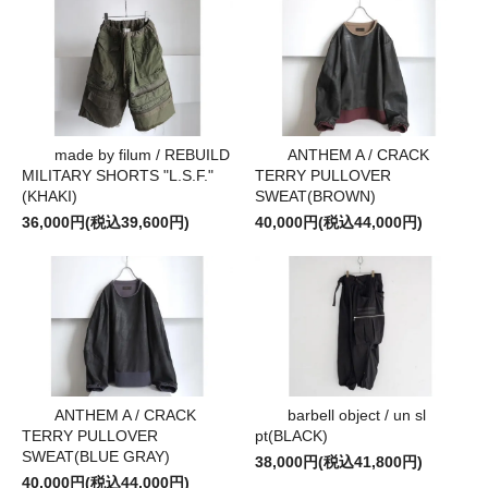
made by filum / REBUILD
ANTHEM A / CRACK
MILITARY SHORTS "L.S.F."
TERRY PULLOVER
(KHAKI)
SWEAT(BROWN)
36,000円(税込39,600円)
40,000円(税込44,000円)
ANTHEM A / CRACK
barbell object / un sl
TERRY PULLOVER
pt(BLACK)
SWEAT(BLUE GRAY)
38,000円(税込41,800円)
40,000円(税込44,000円)