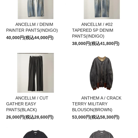
ANCELLM / #02
ANCELLM / DENIM
TAPERED 5P DENIM
PAINTER PANTS(INDIGO)
PANTS(INDIGO)
40,000円(税込44,000円)
38,000円(税込41,800円)
ANCELLM / CUT
ANTHEM A / CRACK
GATHER EASY
TERRY MILITARY
PANTS(BLACK)
BLOUSON(BROWN)
26,000円(税込28,600円)
53,000円(税込58,300円)