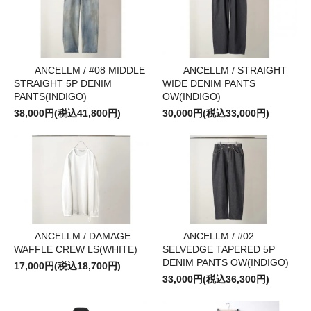
ANCELLM / #08 MIDDLE
ANCELLM / STRAIGHT
STRAIGHT 5P DENIM
WIDE DENIM PANTS
PANTS(INDIGO)
OW(INDIGO)
38,000円(税込41,800円)
30,000円(税込33,000円)
ANCELLM / DAMAGE
ANCELLM / #02
WAFFLE CREW LS(WHITE)
SELVEDGE TAPERED 5P
DENIM PANTS OW(INDIGO)
17,000円(税込18,700円)
33,000円(税込36,300円)