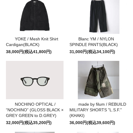
YOKE / Mesh Knit Shirt
Blanc YM / NYLON
Cardigan(BLACK)
SPINDLE PANTS(BLACK)
38,000円(税込41,800円)
31,000円(税込34,100円)
made by filum / REBUILD
NOCHINO OPTICAL /
MILITARY SHORTS "L.S.F."
“NOCHINO” (GLOSS BLACK ×
(KHAKI)
GREY GREEN to D.GREY)
36,000円(税込39,600円)
32,000円(税込35,200円)