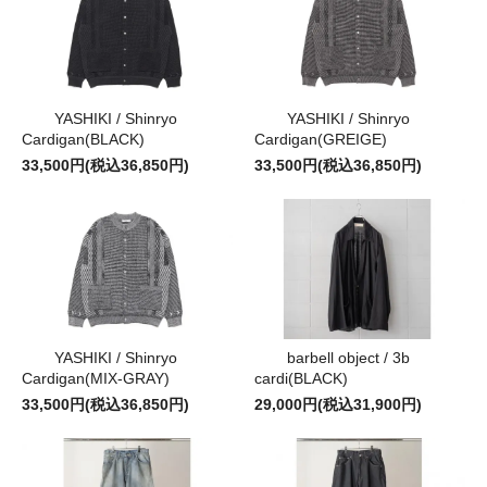
YASHIKI / Shinryo
YASHIKI / Shinryo
Cardigan(GREIGE)
Cardigan(BLACK)
33,500円(税込36,850円)
33,500円(税込36,850円)
YASHIKI / Shinryo
barbell object / 3b
Cardigan(MIX-GRAY)
cardi(BLACK)
33,500円(税込36,850円)
29,000円(税込31,900円)