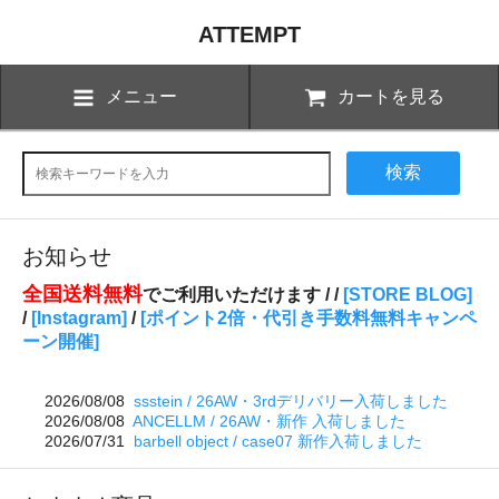
ATTEMPT
メニュー
カートを見る
検索
お知らせ
全国送料無料
でご利用いただけます /
/
[STORE BLOG]
/
[Instagram]
/
[ポイント2倍・代引き手数料無料キャンペ
ーン開催]
2026/08/08
ssstein / 26AW・3rdデリバリー入荷しました
2026/08/08
ANCELLM / 26AW・新作 入荷しました
2026/07/31
barbell object / case07 新作入荷しました