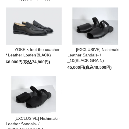
YOKE × foot the coacher
[EXCLUSIVE] Nishimaki -
/ Leather Loafer(BLACK)
Leather Sandals- /
_10(BLACK GRAIN)
68,000円(税込74,800円)
45,000円(税込49,500円)
[EXCLUSIVE] Nishimaki -
Leather Sandals- /