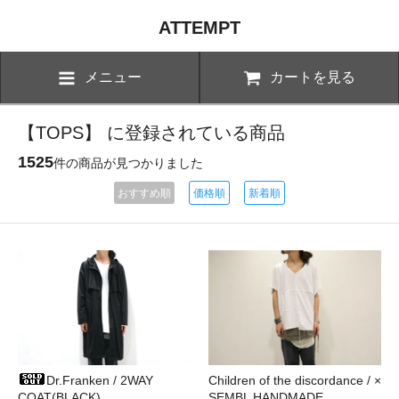
ATTEMPT
メニュー
カートを見る
【TOPS】 に登録されている商品
1525
件の商品が見つかりました
おすすめ順
価格順
新着順
Dr.Franken / 2WAY
Children of the discordance / ×
COAT(BLACK)
SEMBL HANDMADE