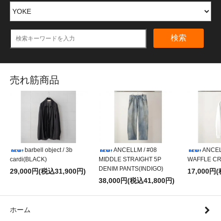
検索
売れ筋商品
barbell object / 3b
ANCELLM / #08
ANCEL
cardi(BLACK)
MIDDLE STRAIGHT 5P
WAFFLE CR
DENIM PANTS(INDIGO)
29,000円(税込31,900円)
17,000円
38,000円(税込41,800円)
ホーム