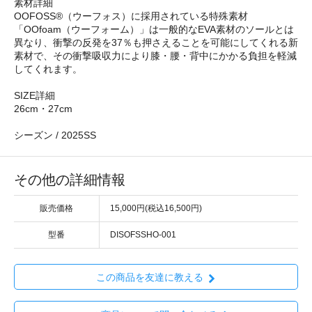
素材詳細
OOFOSS®（ウーフォス）に採用されている特殊素材
「OOfoam（ウーフォーム）」は一般的なEVA素材のソールとは
異なり、衝撃の反発を37％も押さえることを可能にしてくれる新
素材で、その衝撃吸収力により膝・腰・背中にかかる負担を軽減
してくれます。
SIZE詳細
26cm・27cm
シーズン / 2025SS
その他の詳細情報
販売価格
15,000円(税込16,500円)
型番
DISOFSSHO-001
この商品を友達に教える