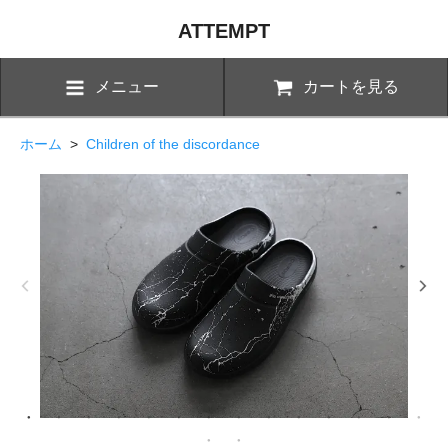
ATTEMPT
メニュー
カートを見る
ホーム
>
Children of the discordance