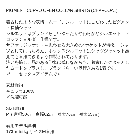
PIGMENT CUPRO OPEN COLLAR SHIRTS (CHARCOAL)
着古したような表情・ムード、シルエットにこだわったピグメン
ト長袖シャツ
シルエットはブランドらしいゆったりやわらかなシルエット、ド
ロップショルダー仕様です。
サファリジャケットを思わせる大きめの4ポケットが特徴 、シャ
ツとしてはもちろん、ボックスシルエットはシャツジャケット感
覚でも着用できるよう作製されております。
洗いを施し、品のある印象は残しながらも、着古したクタッとし
たムードをプラスし、ブランドらしい奥行きある1着です。
※ユニセックスアイテムです
素材詳細
キュプラ100%
※洗濯可能
SIZE詳細
M ( 肩幅59㎝ 身幅62㎝ 着丈76㎝ 袖丈59㎝ )
着用モデル詳細
173㎝ 55kg サイズM着用