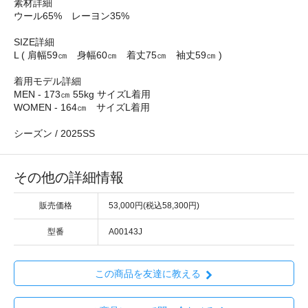
素材詳細
ウール65% レーヨン35%
SIZE詳細
L ( 肩幅59㎝ 身幅60㎝ 着丈75㎝ 袖丈59㎝ )
着用モデル詳細
MEN - 173㎝ 55kg サイズL着用
WOMEN - 164㎝ サイズL着用
シーズン / 2025SS
その他の詳細情報
販売価格
53,000円(税込58,300円)
型番
A00143J
この商品を友達に教える