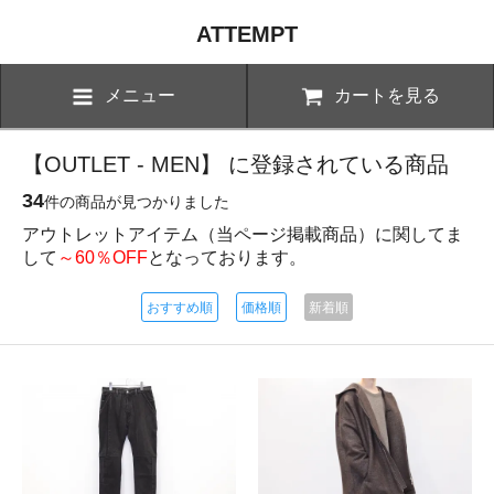
ATTEMPT
メニュー
カートを見る
【OUTLET - MEN】 に登録されている商品
34
件の商品が見つかりました
アウトレットアイテム（当ページ掲載商品）に関してま
して
～60％OFF
となっております。
おすすめ順
価格順
新着順