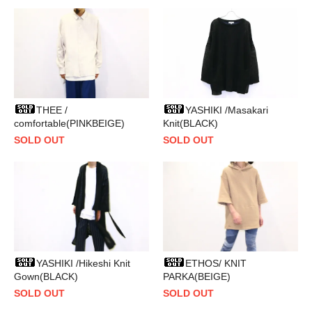
THEE /
YASHIKI /Masakari
comfortable(PINKBEIGE)
Knit(BLACK)
SOLD OUT
SOLD OUT
YASHIKI /Hikeshi Knit
ETHOS/ KNIT
Gown(BLACK)
PARKA(BEIGE)
SOLD OUT
SOLD OUT