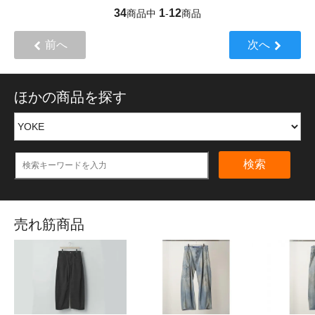
34
1
12
商品中
-
商品
前へ
次へ
ほかの商品を探す
検索
売れ筋商品