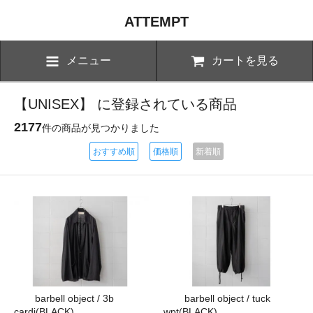
ATTEMPT
メニュー
カートを見る
【UNISEX】 に登録されている商品
2177
件の商品が見つかりました
おすすめ順
価格順
新着順
barbell object / 3b
barbell object / tuck
cardi(BLACK)
wpt(BLACK)