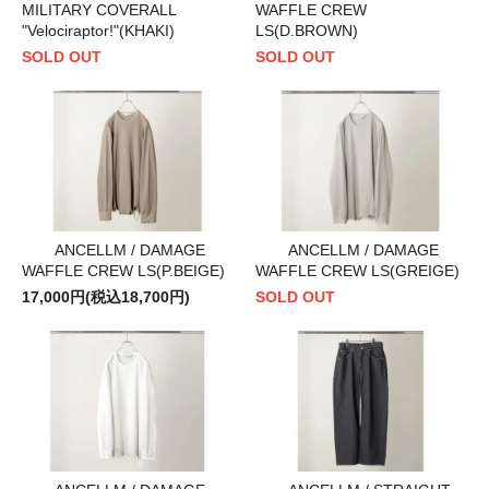
MILITARY COVERALL
WAFFLE CREW
"Velociraptor!"(KHAKI)
LS(D.BROWN)
SOLD OUT
SOLD OUT
ANCELLM / DAMAGE
ANCELLM / DAMAGE
WAFFLE CREW LS(P.BEIGE)
WAFFLE CREW LS(GREIGE)
17,000円(税込18,700円)
SOLD OUT