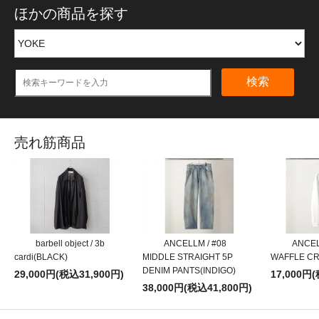
ほかの商品を探す
検索
売れ筋商品
barbell object / 3b
ANCELLM / #08
ANCEL
cardi(BLACK)
MIDDLE STRAIGHT 5P
WAFFLE CR
DENIM PANTS(INDIGO)
29,000円(税込31,900円)
17,000円
38,000円(税込41,800円)