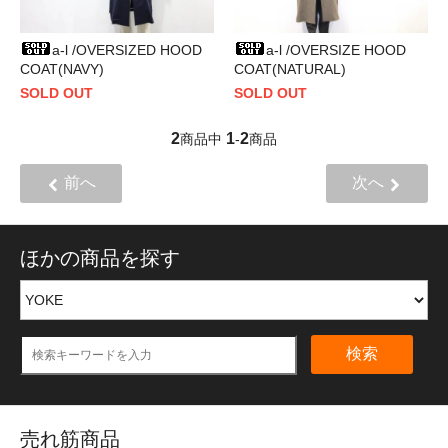
a-l /OVERSIZED HOOD
a-l /OVERSIZE HOOD
COAT(NAVY)
COAT(NATURAL)
SOLD OUT
SOLD OUT
2
1
2
商品中
-
商品
前へ
次へ
ほかの商品を探す
検索
売れ筋商品