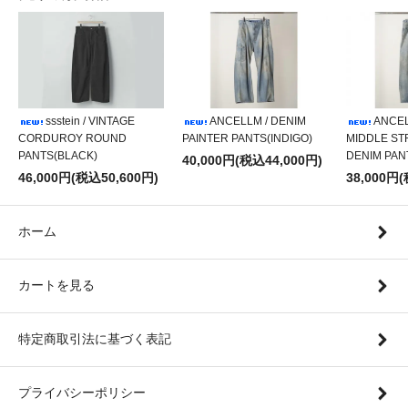
ssstein / VINTAGE
ANCELLM / DENIM
ANCEL
CORDUROY ROUND
PAINTER PANTS(INDIGO)
MIDDLE ST
PANTS(BLACK)
DENIM PAN
40,000円(税込44,000円)
46,000円(税込50,600円)
38,000円
ホーム
カートを見る
特定商取引法に基づく表記
プライバシーポリシー