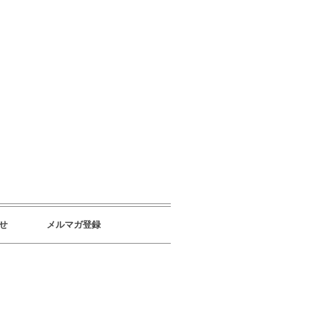
せ
メルマガ登録