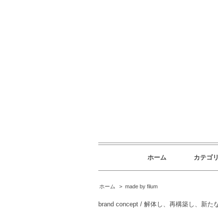
ホーム
カテゴ
ホーム
>
made by filum
brand concept / 解体し、再構築