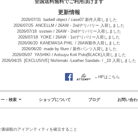
全国送料無料でご利用頂けます
更新情報
2026/07/31
barbell object / case07 新作入荷しました
2026/07/25
ANCELLM / 26AW・2ndデリバリー 入荷しました
2026/07/18
ssstein / 26AW・2ndデリバリー入荷しました
2026/07/18
YOKE / 26AW・1stデリバリー入荷しました
2026/06/20
KANEMASA PHIL. / 26AW新作入荷しました
2026/06/20
made by filum / 新作パンツ入荷しました
2026/05/07
YASHIKI / Aotsuyu Knit Polo(BLACK)入荷しました
2026/04/25
[EXCLUSIVE] Nishimaki -Leather Sandals- / _10 入荷しました
←HPはこちら
リー・検索
ショップについて
ブログ
お問い合わ
し、新たな価値観のアイデンティティを確立すること