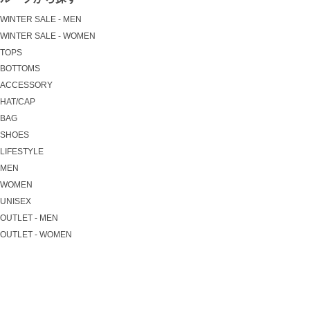
WINTER SALE - MEN
WINTER SALE - WOMEN
TOPS
BOTTOMS
ACCESSORY
HAT/CAP
BAG
SHOES
LIFESTYLE
MEN
WOMEN
UNISEX
OUTLET - MEN
OUTLET - WOMEN