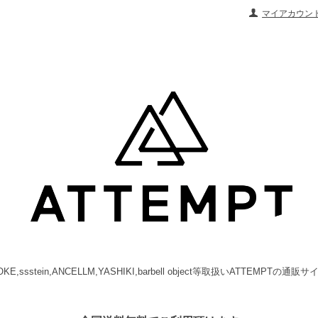
マイアカウン
OKE,ssstein,ANCELLM,YASHIKI,barbell object等取扱いATTEMPTの通販サ