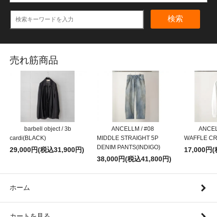
検索
売れ筋商品
barbell object / 3b
ANCELLM / #08
ANCEL
cardi(BLACK)
MIDDLE STRAIGHT 5P
WAFFLE CR
DENIM PANTS(INDIGO)
29,000円(税込31,900円)
17,000円
38,000円(税込41,800円)
ホーム
カートを見る