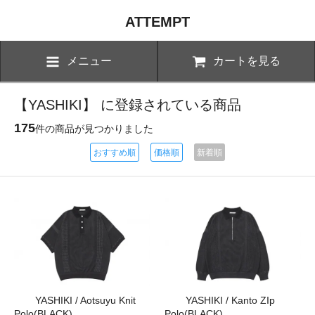
ATTEMPT
メニュー
カートを見る
【YASHIKI】 に登録されている商品
175
件の商品が見つかりました
おすすめ順
価格順
新着順
YASHIKI / Aotsuyu Knit
YASHIKI / Kanto ZIp
Polo(BLACK)
Polo(BLACK)