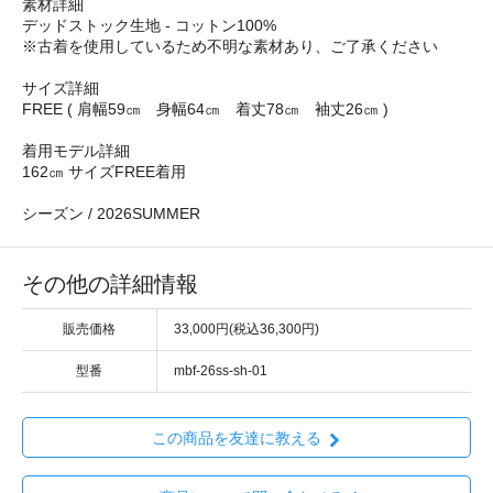
素材詳細
デッドストック生地 - コットン100%
※古着を使用しているため不明な素材あり、ご了承ください
サイズ詳細
FREE ( 肩幅59㎝ 身幅64㎝ 着丈78㎝ 袖丈26㎝ )
着用モデル詳細
162㎝ サイズFREE着用
シーズン / 2026SUMMER
その他の詳細情報
販売価格
33,000円(税込36,300円)
型番
mbf-26ss-sh-01
この商品を友達に教える