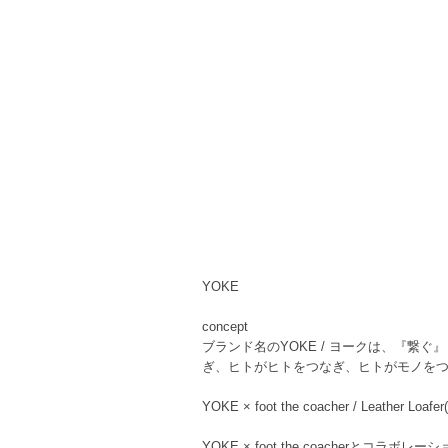
YOKE
concept
ブランド名のYOKE / ヨークは、『繋ぐ
ぎ、ヒトがヒトをつなぎ、ヒトがモノをつ
YOKE × foot the coacher / Leather Loafe
YOKE × foot the coacherとコ