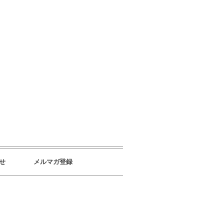
せ
メルマガ登録