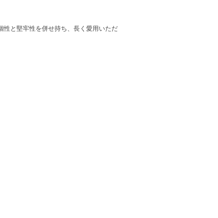
個性と堅牢性を併せ持ち、長く愛用いただ