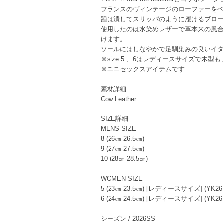
フランスのヴィンテージのローファーを
踵は潰してスリッパのように履けるブロ
使用したのは水染めレザーで革本来の風
けます。
ソールにはしなやかで足馴染みの良いイ
※size.5 、6はレディースサイズで木
※ユニセックスアイテムです
素材詳細
Cow Leather
SIZE詳細
MENS SIZE
8 (26㎝-26.5㎝)
9 (27㎝-27.5㎝)
10 (28㎝-28.5㎝)
WOMEN SIZE
5 (23㎝-23.5㎝) [レディースサイズ] (YK26
6 (24㎝-24.5㎝) [レディースサイズ] (YK26
シーズン / 2026SS