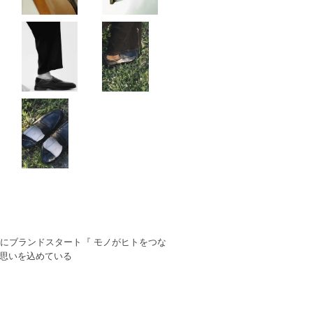
AWにブランドスタート『 モノがヒトをつな
う思いを込めている