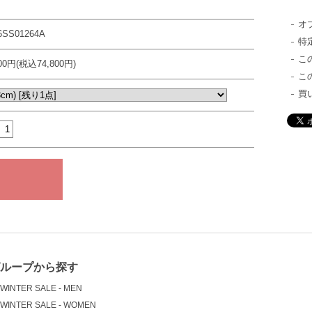
オ
6SS01264A
特
こ
000円(税込74,800円)
こ
買
グループから探す
WINTER SALE - MEN
WINTER SALE - WOMEN