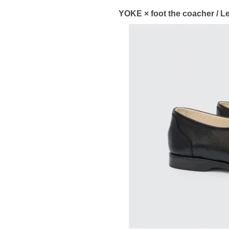
YOKE × foot the coacher / 