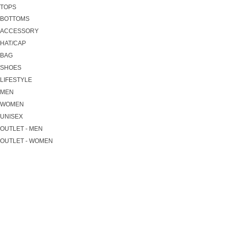
TOPS
BOTTOMS
ACCESSORY
HAT/CAP
BAG
SHOES
LIFESTYLE
MEN
WOMEN
UNISEX
OUTLET - MEN
OUTLET - WOMEN