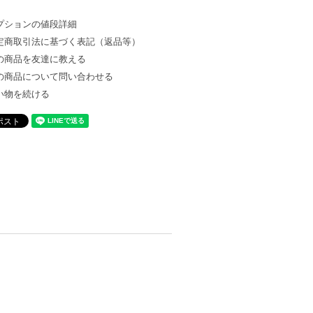
プションの値段詳細
定商取引法に基づく表記（返品等）
の商品を友達に教える
の商品について問い合わせる
い物を続ける