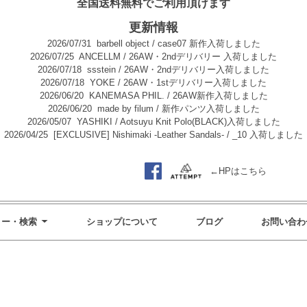
全国送料無料でご利用頂けます
更新情報
2026/07/31
barbell object / case07 新作入荷しました
2026/07/25
ANCELLM / 26AW・2ndデリバリー 入荷しました
2026/07/18
ssstein / 26AW・2ndデリバリー入荷しました
2026/07/18
YOKE / 26AW・1stデリバリー入荷しました
2026/06/20
KANEMASA PHIL. / 26AW新作入荷しました
2026/06/20
made by filum / 新作パンツ入荷しました
2026/05/07
YASHIKI / Aotsuyu Knit Polo(BLACK)入荷しました
2026/04/25
[EXCLUSIVE] Nishimaki -Leather Sandals- / _10 入荷しました
←HPはこちら
リー・検索
ショップについて
ブログ
お問い合わ