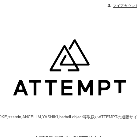
マイアカウン
OKE,ssstein,ANCELLM,YASHIKI,barbell object等取扱いATTEMPTの通販サ