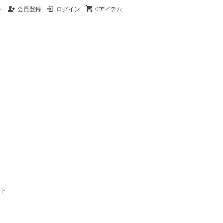
ト
会員登録
ログイン
0アイテム
イト