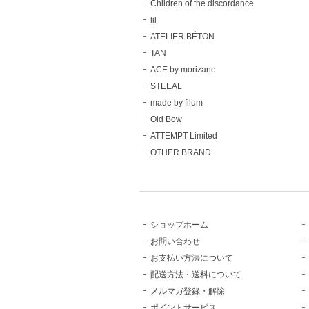
Children of the discordance
lil
ATELIER BÉTON
TAN
ACE by morizane
STEEAL
made by filum
Old Bow
ATTEMPT Limited
OTHER BRAND
ショップホーム
お問い合わせ
お支払い方法について
配送方法・送料について
メルマガ登録・解除
ポイントサービス