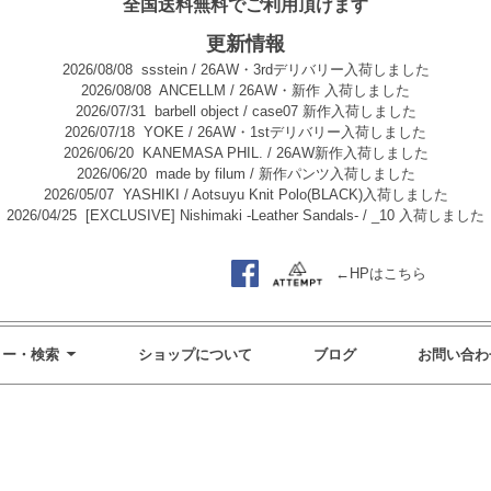
全国送料無料でご利用頂けます
更新情報
2026/08/08
ssstein / 26AW・3rdデリバリー入荷しました
2026/08/08
ANCELLM / 26AW・新作 入荷しました
2026/07/31
barbell object / case07 新作入荷しました
2026/07/18
YOKE / 26AW・1stデリバリー入荷しました
2026/06/20
KANEMASA PHIL. / 26AW新作入荷しました
2026/06/20
made by filum / 新作パンツ入荷しました
2026/05/07
YASHIKI / Aotsuyu Knit Polo(BLACK)入荷しました
2026/04/25
[EXCLUSIVE] Nishimaki -Leather Sandals- / _10 入荷しました
←HPはこちら
リー・検索
ショップについて
ブログ
お問い合わ