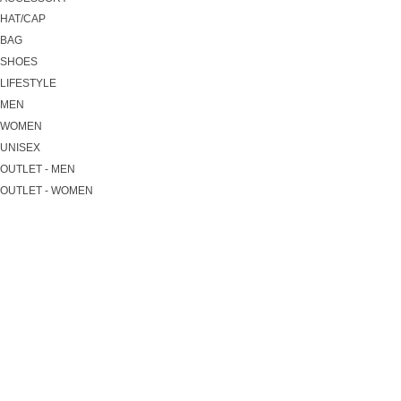
HAT/CAP
BAG
SHOES
LIFESTYLE
MEN
WOMEN
UNISEX
OUTLET - MEN
OUTLET - WOMEN