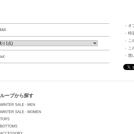
オ
444
特
こ
こ
買
out
グループから探す
WINTER SALE - MEN
WINTER SALE - WOMEN
TOPS
BOTTOMS
ACCESSORY