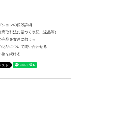
プションの値段詳細
定商取引法に基づく表記（返品等）
の商品を友達に教える
の商品について問い合わせる
い物を続ける