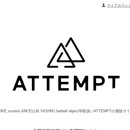
マイアカウン
OKE,ssstein,ANCELLM,YASHIKI,barbell object等取扱いATTEMPTの通販サ