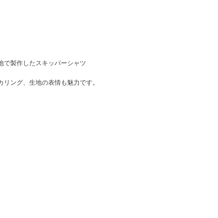
地で製作したスキッパーシャツ
カリング、生地の表情も魅力です。