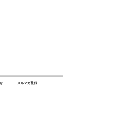
せ
メルマガ登録