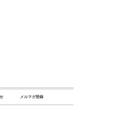
せ
メルマガ登録