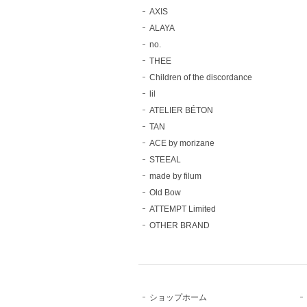
AXIS
ALAYA
no.
THEE
Children of the discordance
lil
ATELIER BÉTON
TAN
ACE by morizane
STEEAL
made by filum
Old Bow
ATTEMPT Limited
OTHER BRAND
ショップホーム