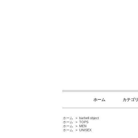
ホーム
カテゴ
ホーム
>
barbell object
ホーム
>
TOPS
ホーム
>
MEN
ホーム
>
UNISEX