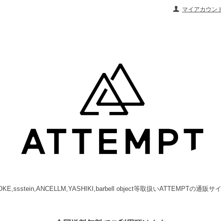
マイアカウン
OKE,ssstein,ANCELLM,YASHIKI,barbell object等取扱いATTEMPTの通販サ