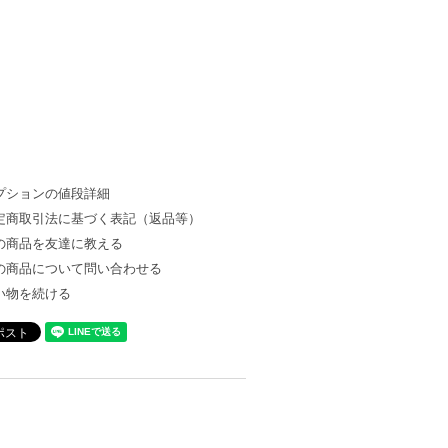
プションの値段詳細
定商取引法に基づく表記（返品等）
の商品を友達に教える
の商品について問い合わせる
い物を続ける