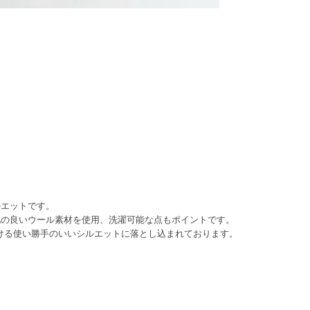
ルエットです。
地の良いウール素材を使用、洗濯可能な点もポイントです。
だける使い勝手のいいシルエットに落とし込まれております。