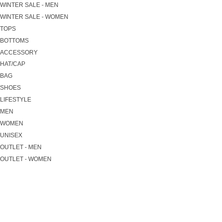
WINTER SALE - MEN
WINTER SALE - WOMEN
TOPS
BOTTOMS
ACCESSORY
HAT/CAP
BAG
SHOES
LIFESTYLE
MEN
WOMEN
UNISEX
OUTLET - MEN
OUTLET - WOMEN