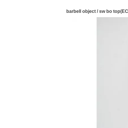
barbell object / sw bo top(E