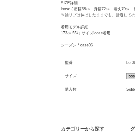
SIZE詳細
loose ( 肩幅68㎝ 身幅72㎝ 着丈70㎝ 
※袖リブは伸ばしたままでも、折返して
着用モデル詳細
173㎝ 55㎏ サイズloose着用
シーズン / case06
型番
bo-0
サイズ
購入数
Sold
カテゴリーから探す