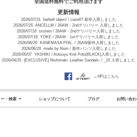
全国送料無料でご利用頂けます
更新情報
2026/07/31
barbell object / case07 新作入荷しました
2026/07/25
ANCELLM / 26AW・2ndデリバリー 入荷しました
2026/07/18
ssstein / 26AW・2ndデリバリー入荷しました
2026/07/18
YOKE / 26AW・1stデリバリー入荷しました
2026/06/20
KANEMASA PHIL. / 26AW新作入荷しました
2026/06/20
made by filum / 新作パンツ入荷しました
2026/05/07
YASHIKI / Aotsuyu Knit Polo(BLACK)入荷しました
2026/04/25
[EXCLUSIVE] Nishimaki -Leather Sandals- / _10 入荷しました
←HPはこちら
リー・検索
ショップについて
ブログ
お問い合わ