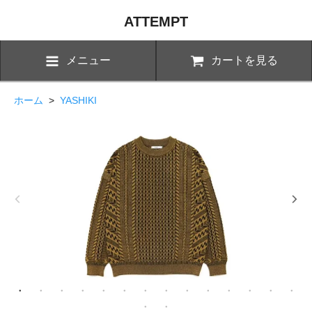
ATTEMPT
メニュー
カートを見る
ホーム
>
YASHIKI