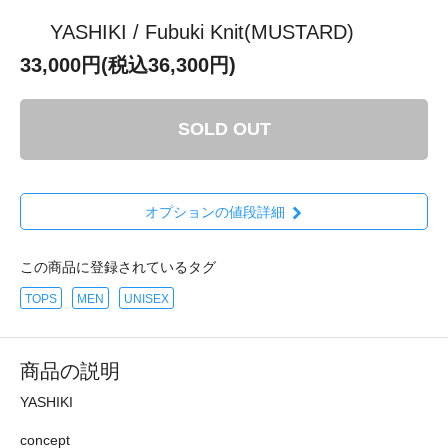
YASHIKI / Fubuki Knit(MUSTARD)
33,000円(税込36,300円)
SOLD OUT
オプションの値段詳細
この商品に登録されているタグ
TOPS
MEN
UNISEX
商品の説明
YASHIKI
concept