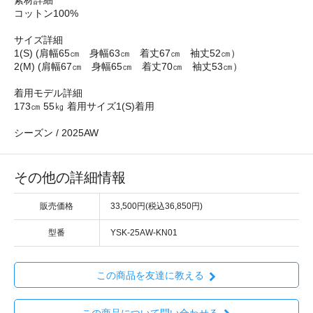
素材詳細
コットン100%
サイズ詳細
1(S) (肩幅65㎝ 身幅63㎝ 着丈67㎝ 袖丈52㎝）
2(M) (肩幅67㎝ 身幅65㎝ 着丈70㎝ 袖丈53㎝）
着用モデル詳細
173㎝ 55㎏ 着用サイズ1(S)着用
シーズン / 2025AW
その他の詳細情報
販売価格
33,500円(税込36,850円)
型番
YSK-25AW-KN01
この商品を友達に教える
この商品について問い合わせる