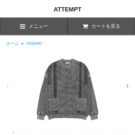
ATTEMPT
メニュー
カートを見る
ホーム
>
YASHIKI