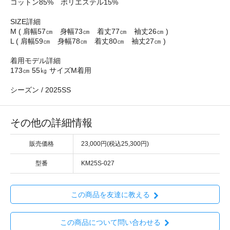
コットン85% ポリエステル15%
SIZE詳細
M ( 肩幅57㎝ 身幅73㎝ 着丈77㎝ 袖丈26㎝ )
L ( 肩幅59㎝ 身幅78㎝ 着丈80㎝ 袖丈27㎝ )
着用モデル詳細
173㎝ 55㎏ サイズM着用
シーズン / 2025SS
その他の詳細情報
販売価格
23,000円(税込25,300円)
型番
KM25S-027
この商品を友達に教える
この商品について問い合わせる