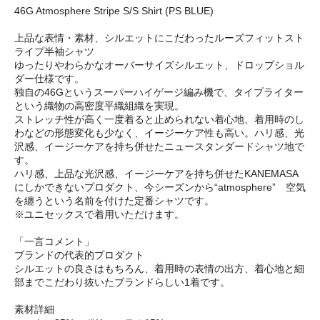
46G Atmosphere Stripe S/S Shirt (PS BLUE)
上品な表情・素材、シルエットにこだわったルーズフィットスト
ライプ半袖シャツ
ゆったりやわらかなオーバーサイズシルエット、ドロップショル
ダー仕様です。
独自の46Gというスーパーハイゲージ編み機で、タイプライター
という織物の高密度平織組織を実現。
ストレッチ性が高く一度着ると止められない着心地、着用時のし
わなどの形態変化も少なく、イージーケア性も高い。ハリ感、光
沢感、イージーケアを持ち併せたニュースタンダードシャツ地で
す。
ハリ感、上品な光沢感、イージーケアを持ち併せたKANEMASA
にしかできないプロダクト、今シーズンから“atmosphere” 空気
を纏うという名前を付けた定番シャツです。
※ユニセックスで着用いただけます。
「一言コメント」
ブランドの代表的プロダクト
シルエットの良さはもちろん、着用時の表情の出方、着心地と細
部までこだわり抜いたブランドらしい1着です。
素材詳細