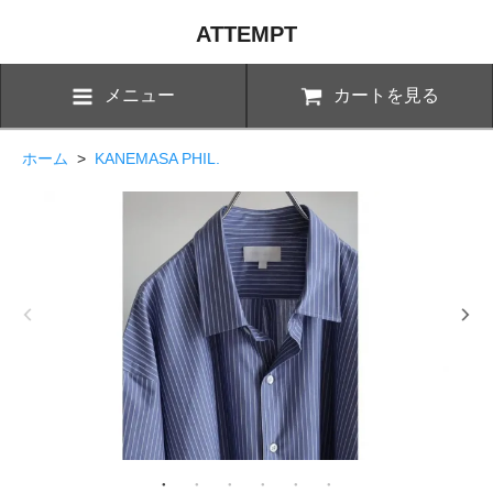
ATTEMPT
メニュー
カートを見る
ホーム
>
KANEMASA PHIL.