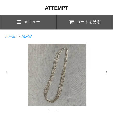
ATTEMPT
メニュー
カートを見る
ホーム
>
ALAYA