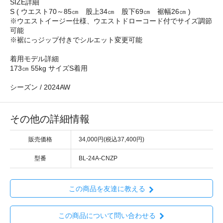
SIZE詳細
S ( ウエスト70～85㎝ 股上34㎝ 股下69㎝ 裾幅26㎝ )
※ウエストイージー仕様、ウエストドローコード付でサイズ調節
可能
※裾にっジップ付きでシルエット変更可能
着用モデル詳細
173㎝ 55kg サイズS着用
シーズン / 2024AW
その他の詳細情報
販売価格
34,000円(税込37,400円)
型番
BL-24A-CNZP
この商品を友達に教える
この商品について問い合わせる