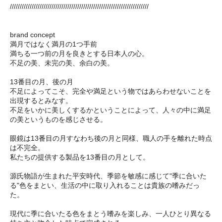
//////////////////////////////////////////////////////////////////////
brand concept
満月ではなく満月の1つ手前
満ちる一つ前の月を良きとする日本人の心。
不足の美、未完の美、余白の美。
13番目の月、後の月
不足によってこそ、完全や満足という物ではあらわせないことを
出現するとみなす。
不足をいかに美しくするかということによって、人々の中に満足
の美というものを感じさせる。
眼鏡は13番目の月すなわち後の月と同様、職人の手を離れた時点
は不完全。
私たちの提供する製品を13番目の月として。
源氏物語が生まれた平安時代、季節を敏感に感じて"季に合いた
る"色をまとい、生活の中に取り入れることは貴族の嗜みだっ
た。
現代に季に合いたる色をまとう嗜みを楽しみ、一人ひとり異なる