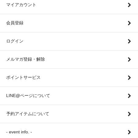
マイアカウント
会員登録
ログイン
メルマガ登録・解除
ポイントサービス
LINE@ページについて
予約アイテムについて
- event info. -