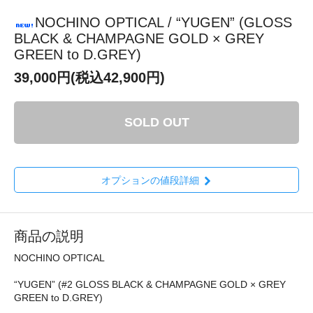
NOCHINO OPTICAL / “YUGEN” (GLOSS
BLACK & CHAMPAGNE GOLD × GREY
GREEN to D.GREY)
39,000円(税込42,900円)
SOLD OUT
オプションの値段詳細
商品の説明
NOCHINO OPTICAL
“YUGEN” (#2 GLOSS BLACK & CHAMPAGNE GOLD × GREY
GREEN to D.GREY)