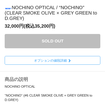
NOCHINO OPTICAL / “NOCHINO”
(CLEAR SMOKE OLIVE × GREY GREEN to
D.GREY)
32,000円(税込35,200円)
SOLD OUT
オプションの値段詳細
商品の説明
NOCHINO OPTICAL
“NOCHINO” (#6 CLEAR SMOKE OLIVE × GREY GREEN to
D.GREY)