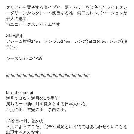
クリアから変色するタイプと、薄くカラーを染色したライトグレ
ーグリーンからグレーへ変色する唯一無二のレンズバージョンが
最大の魅力。
※ユニセックスアイテムです
SIZE詳細
フレーム横幅14㎝ テンプル14㎝ レンズ(ヨコ)4.5㎝ レンズ(タ
テ)4㎝
シーズン / 2024AW
//////////////////////////////////////////////////////////////////////
brand concept
満月ではなく満月の1つ手前
満ちる一つ前の月を良きとする日本人の心。
不足の美、未完の美、余白の美。
13番目の月、後の月
不足によってこそ、完全や満足という物ではあらわせないことを
出現するとみなす。