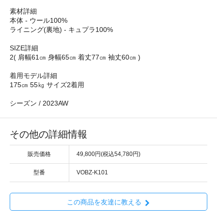
素材詳細
本体 - ウール100%
ライニング(裏地) - キュプラ100%
SIZE詳細
2( 肩幅61㎝ 身幅65㎝ 着丈77㎝ 袖丈60㎝ )
着用モデル詳細
175㎝ 55㎏ サイズ2着用
シーズン / 2023AW
その他の詳細情報
販売価格
49,800円(税込54,780円)
型番
VOBZ-K101
この商品を友達に教える