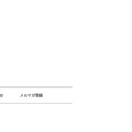
せ
メルマガ登録