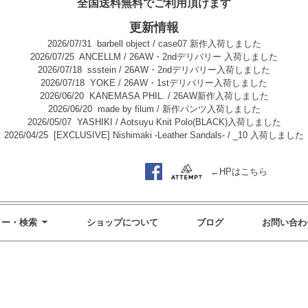
全国送料無料でご利用頂けます
更新情報
2026/07/31
barbell object / case07 新作入荷しました
2026/07/25
ANCELLM / 26AW・2ndデリバリー 入荷しました
2026/07/18
ssstein / 26AW・2ndデリバリー入荷しました
2026/07/18
YOKE / 26AW・1stデリバリー入荷しました
2026/06/20
KANEMASA PHIL. / 26AW新作入荷しました
2026/06/20
made by filum / 新作パンツ入荷しました
2026/05/07
YASHIKI / Aotsuyu Knit Polo(BLACK)入荷しました
2026/04/25
[EXCLUSIVE] Nishimaki -Leather Sandals- / _10 入荷しました
←HPはこちら
リー・検索
ショップについて
ブログ
お問い合わ