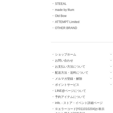
STEEAL
made by filum
Old Bow
ATTEMPT Limited
OTHER BRAND
ショップホーム
お問い合わせ
お支払い方法について
配送方法・送料について
メルマガ登録・解除
ポイントサービス
LINE@ページについて
予約アイテムについて
info. - ストア・イベント詳細ページ
※エラーコード[Y011010204]が表示