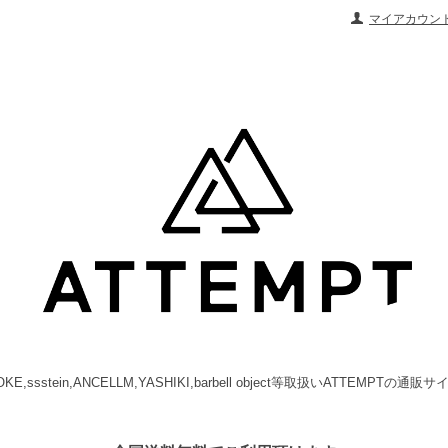
マイアカウン
OKE,ssstein,ANCELLM,YASHIKI,barbell object等取扱いATTEMPTの通販サ