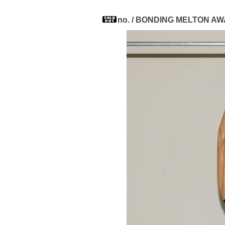
no. / BONDING MELTON A