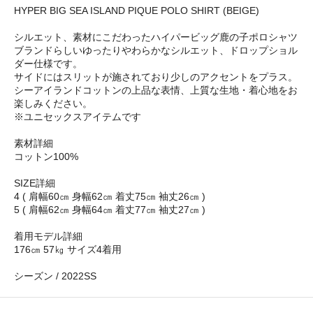
HYPER BIG SEA ISLAND PIQUE POLO SHIRT (BEIGE)
シルエット、素材にこだわったハイパービッグ鹿の子ポロシャツ
ブランドらしいゆったりやわらかなシルエット、ドロップショル
ダー仕様です。
サイドにはスリットが施されており少しのアクセントをプラス。
シーアイランドコットンの上品な表情、上質な生地・着心地をお
楽しみください。
※ユニセックスアイテムです
素材詳細
コットン100%
SIZE詳細
4 ( 肩幅60㎝ 身幅62㎝ 着丈75㎝ 袖丈26㎝ )
5 ( 肩幅62㎝ 身幅64㎝ 着丈77㎝ 袖丈27㎝ )
着用モデル詳細
176㎝ 57㎏ サイズ4着用
シーズン / 2022SS