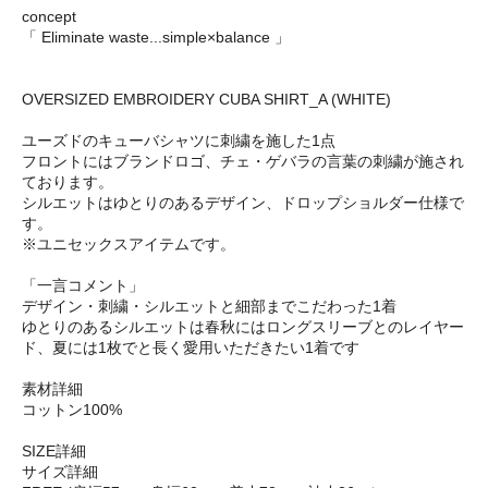
concept
「 Eliminate waste...simple×balance 」
OVERSIZED EMBROIDERY CUBA SHIRT_A (WHITE)
ユーズドのキューバシャツに刺繍を施した1点
フロントにはブランドロゴ、チェ・ゲバラの言葉の刺繍が施され
ております。
シルエットはゆとりのあるデザイン、ドロップショルダー仕様で
す。
※ユニセックスアイテムです。
「一言コメント」
デザイン・刺繍・シルエットと細部までこだわった1着
ゆとりのあるシルエットは春秋にはロングスリーブとのレイヤー
ド、夏には1枚でと長く愛用いただきたい1着です
素材詳細
コットン100%
SIZE詳細
サイズ詳細