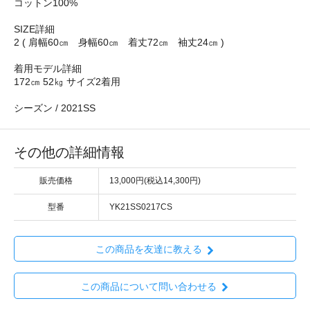
コットン100%
SIZE詳細
2 ( 肩幅60㎝ 身幅60㎝ 着丈72㎝ 袖丈24㎝ )
着用モデル詳細
172㎝ 52㎏ サイズ2着用
シーズン / 2021SS
その他の詳細情報
販売価格
13,000円(税込14,300円)
型番
YK21SS0217CS
この商品を友達に教える
この商品について問い合わせる