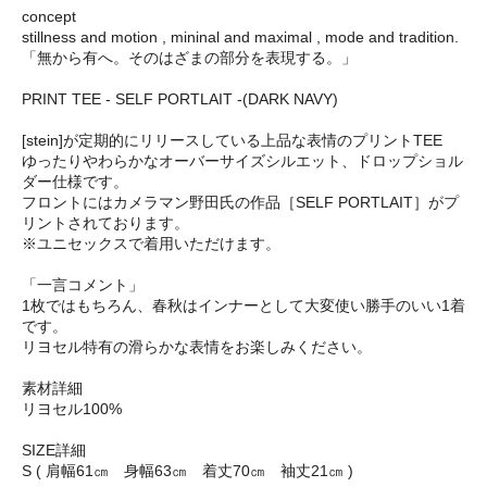
concept
stillness and motion , mininal and maximal , mode and tradition.
「無から有へ。そのはざまの部分を表現する。」
PRINT TEE - SELF PORTLAIT -(DARK NAVY)
[stein]が定期的にリリースしている上品な表情のプリントTEE
ゆったりやわらかなオーバーサイズシルエット、ドロップショル
ダー仕様です。
フロントにはカメラマン野田氏の作品［SELF PORTLAIT］がプ
リントされております。
※ユニセックスで着用いただけます。
「一言コメント」
1枚ではもちろん、春秋はインナーとして大変使い勝手のいい1着
です。
リヨセル特有の滑らかな表情をお楽しみください。
素材詳細
リヨセル100%
SIZE詳細
S ( 肩幅61㎝ 身幅63㎝ 着丈70㎝ 袖丈21㎝ )