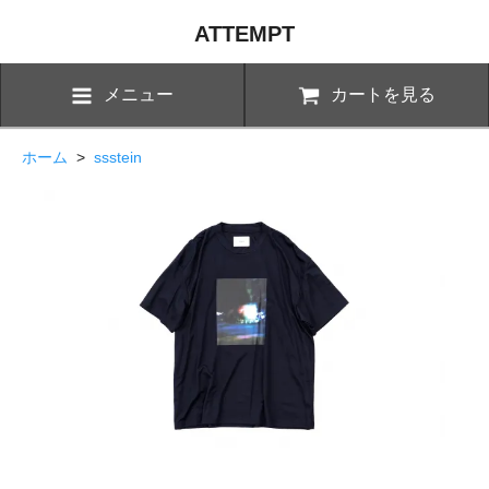
ATTEMPT
メニュー
カートを見る
ホーム
>
ssstein