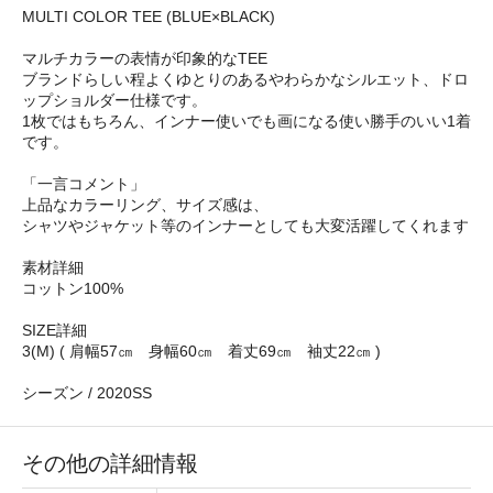
MULTI COLOR TEE (BLUE×BLACK)
マルチカラーの表情が印象的なTEE
ブランドらしい程よくゆとりのあるやわらかなシルエット、ドロ
ップショルダー仕様です。
1枚ではもちろん、インナー使いでも画になる使い勝手のいい1着
です。
「一言コメント」
上品なカラーリング、サイズ感は、
シャツやジャケット等のインナーとしても大変活躍してくれます
素材詳細
コットン100%
SIZE詳細
3(M) ( 肩幅57㎝ 身幅60㎝ 着丈69㎝ 袖丈22㎝ )
シーズン / 2020SS
その他の詳細情報