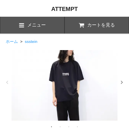
ATTEMPT
メニュー
カートを見る
ホーム
>
ssstein