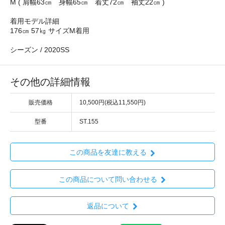
M ( 肩幅63㎝ 身幅65㎝ 着丈72㎝ 袖丈22㎝ )
着用モデル詳細
176㎝ 57㎏ サイズM着用
シーズン / 2020SS
その他の詳細情報
販売価格
10,500円(税込11,550円)
型番
ST.155
この商品を友達に教える
この商品について問い合わせる
返品について