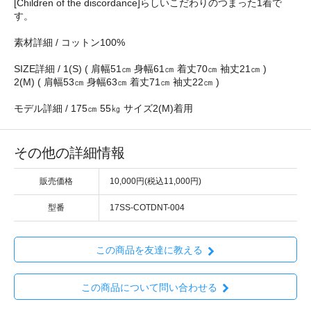
[Children of the discordance]らしいこだわりのつまった1着で
す。
素材詳細 / コットン100%
SIZE詳細 / 1(S) ( 肩幅51㎝ 身幅61㎝ 着丈70㎝ 袖丈21㎝ )
2(M) ( 肩幅53㎝ 身幅63㎝ 着丈71㎝ 袖丈22㎝ )
モデル詳細 / 175㎝ 55㎏ サイズ2(M)着用
その他の詳細情報
販売価格
10,000円(税込11,000円)
型番
17SS-COTDNT-004
この商品を友達に教える
この商品について問い合わせる