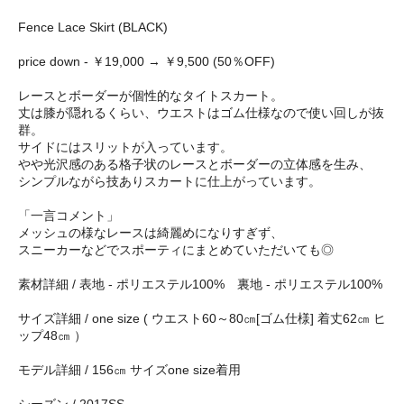
Fence Lace Skirt (BLACK)
price down - ￥19,000 → ￥9,500 (50％OFF)
レースとボーダーが個性的なタイトスカート。
丈は膝が隠れるくらい、ウエストはゴム仕様なので使い回しが抜
群。
サイドにはスリットが入っています。
やや光沢感のある格子状のレースとボーダーの立体感を生み、
シンプルながら技ありスカートに仕上がっています。
「一言コメント」
メッシュの様なレースは綺麗めになりすぎず、
スニーカーなどでスポーティにまとめていただいても◎
素材詳細 / 表地 - ポリエステル100% 裏地 - ポリエステル100%
サイズ詳細 / one size ( ウエスト60～80㎝[ゴム仕様] 着丈62㎝ ヒ
ップ48㎝ ）
モデル詳細 / 156㎝ サイズone size着用