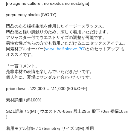
[no age no culture , no exodus no nostalgia]
yoryu easy slacks (IVORY)
凹凸のある楊柳生地を使用したイージースラックス。
凹凸感と軽い肌触りのため、涼しく着用いただけます。
アジャスター付でウエストサイズの調整が可能です。
男性女性どちらの方でも着用いただけるユニセックスアイテム。
同素材プルオーバー(
yoryu half sleeve PO
)とのセットアップ も
オススメです。
「一言コメント」
是非素材の表情を楽しんでいただきたいです。
個人的に、夏場にサンダルと合わせたいです。
price down - \22,000 → \11,000 (50％OFF)
素材詳細 / 綿100%
SIZE詳細 / 3(M) ( ウエスト76-85㎝ 股上29㎝ 股下70㎝ 裾幅18㎝
)
着用モデル詳細 / 175㎝ 55㎏ サイズ 3(M) 着用