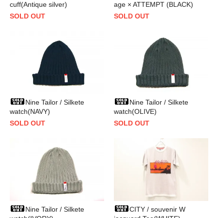
cuff(Antique silver)
age × ATTEMPT (BLACK)
SOLD OUT
SOLD OUT
Nine Tailor / Silkete
Nine Tailor / Silkete
watch(NAVY)
watch(OLIVE)
SOLD OUT
SOLD OUT
Nine Tailor / Silkete
CITY / souvenir W