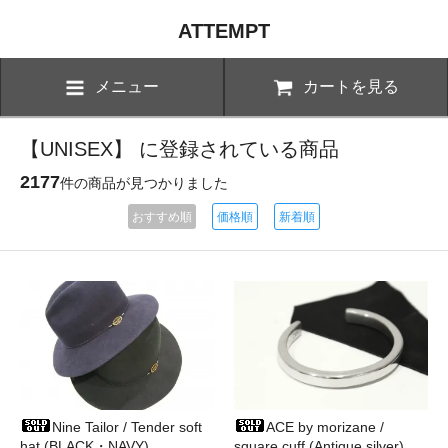
ATTEMPT
メニュー
カートを見る
【UNISEX】 に登録されている商品
2177
件の商品が見つかりました
おすすめ順
価格順
新着順
Nine Tailor / Tender soft
ACE by morizane /
hat (BLACK・NAVY)
square cuff (Antique silver)