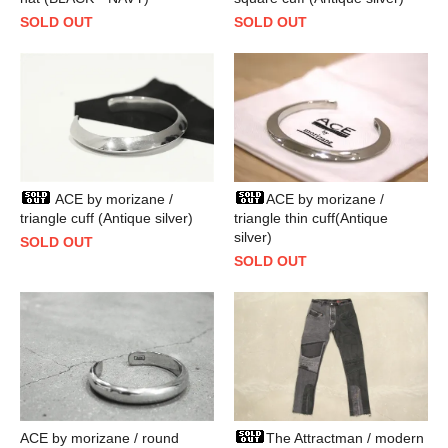
SOLD OUT
SOLD OUT
ACE by morizane /
ACE by morizane /
triangle thin cuff(Antique
triangle cuff (Antique silver)
silver)
SOLD OUT
SOLD OUT
ACE by morizane / round
The Attractman / modern