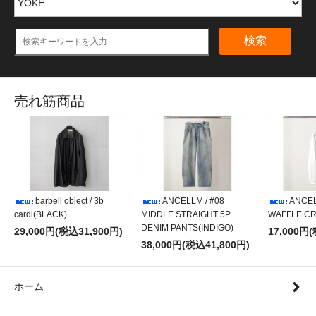
検索
売れ筋商品
barbell object / 3b
ANCELLM / #08
ANCEL
cardi(BLACK)
MIDDLE STRAIGHT 5P
WAFFLE CR
DENIM PANTS(INDIGO)
29,000円(税込31,900円)
17,000円
38,000円(税込41,800円)
ホーム