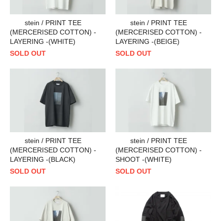
stein / PRINT TEE
stein / PRINT TEE
(MERCERISED COTTON) -
(MERCERISED COTTON) -
LAYERING -(WHITE)
LAYERING -(BEIGE)
SOLD OUT
SOLD OUT
stein / PRINT TEE
stein / PRINT TEE
(MERCERISED COTTON) -
(MERCERISED COTTON) -
LAYERING -(BLACK)
SHOOT -(WHITE)
SOLD OUT
SOLD OUT