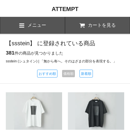
ATTEMPT
メニュー
カートを見る
【ssstein】 に登録されている商品
381
件の商品が見つかりました
ssstein (シュタイン) | 「無から有へ。そのはざまの部分を表現する。」
おすすめ順
価格順
新着順