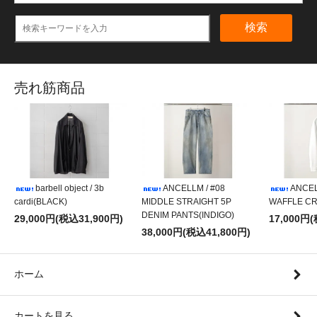
検索
売れ筋商品
barbell object / 3b
ANCELLM / #08
ANCEL
cardi(BLACK)
MIDDLE STRAIGHT 5P
WAFFLE CR
DENIM PANTS(INDIGO)
29,000円(税込31,900円)
17,000円
38,000円(税込41,800円)
ホーム
カートを見る